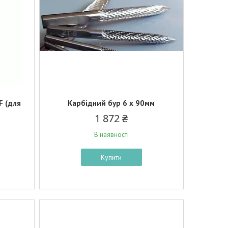
F (для
Карбідний бур 6 х 90мм
1 872 ₴
В наявності
Купити