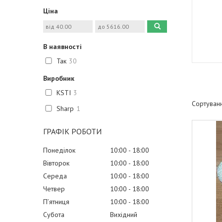
Ціна
В наявності
Так
30
Виробник
KSTI
3
Sharp
1
ГРАФІК РОБОТИ
Понеділок
10:00
18:00
Вівторок
10:00
18:00
Середа
10:00
18:00
Четвер
10:00
18:00
Пʼятниця
10:00
18:00
Субота
Вихідний