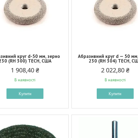
зивний круг d-50 мм, зерно
Абразивний круг d — 50 мм
230 (RH 300) TECH, США
230 (RH 304) TECH, С
1 908,40 ₴
2 022,80 ₴
В наявності
В наявності
Купити
Купити