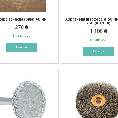
ера зачисна (біла) 40 мм
Абразивна півсфера d-50 мм
230 (RH 104)
270 ₴
1 100 ₴
В наявності
В наявності
Купити
Купити