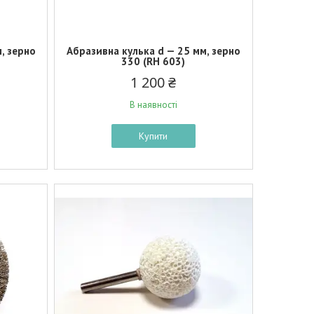
, зерно
Абразивна кулька d — 25 мм, зерно
330 (RH 603)
1 200 ₴
В наявності
Купити