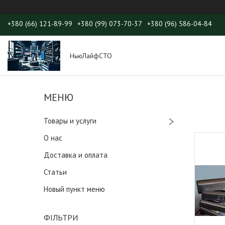
+380 (66) 121-89-99
+380 (99) 073-70-37
+380 (96) 586-04-84
НьюЛайфСТО
Товары и услуги
О нас
Доставка и оплата
Статьи
Новый пункт меню
ФІЛЬТРИ