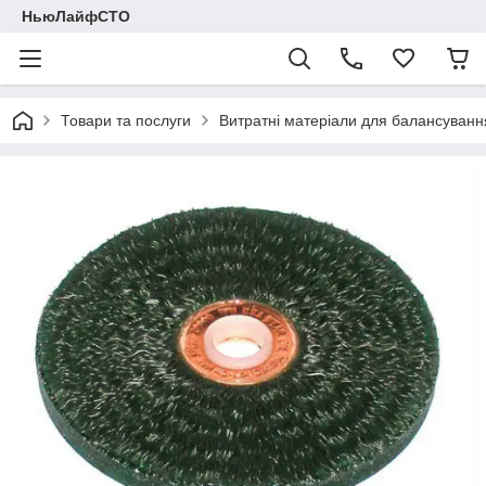
НьюЛайфСТО
Товари та послуги
Витратні матеріали для балансуванн