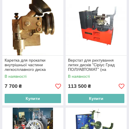
Каретка для прокатки
Верстат для рихтування
внутрішньої частини
литих дисків "Сіріус Град
легкосплавного диска
ПОЛУАВТОМАТ" (на
220В+5000грн.)
В наявності
В наявності
7 700
113 500
₴
₴
Купити
Купити