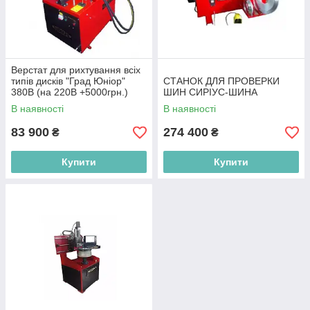
Верстат для рихтування всіх
типів дисків "Град Юніор"
СТАНОК ДЛЯ ПРОВЕРКИ
380В (на 220В +5000грн.)
ШИН СИРІУС-ШИНА
В наявності
В наявності
83 900
274 400
₴
₴
Купити
Купити