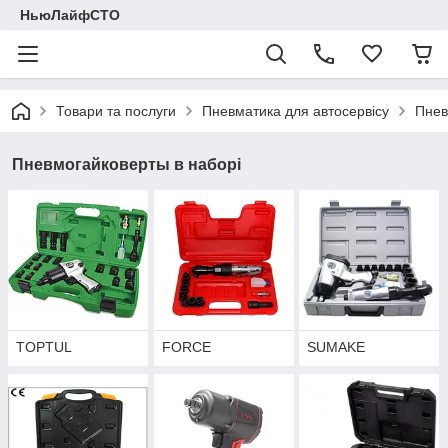
НьюЛайфСТО
Товари та послуги
Пневматика для автосервісу
Пнев
Пневмогайковерты в наборі
TOPTUL
FORCE
SUMAKE