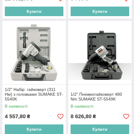
Купити
Купити
1/2" Набір: гайковерт (311
Нм) з головками SUMAKE ST-
1/2" Пневмогайковерт 480
5540K
Nm SUMAKE ST-5549K
В наявності
В наявності
4 557,80
8 626,80
₴
₴
Купити
Купити