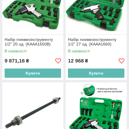
Набір пневмоінструменту
Набір пневмоінструменту
1/2" 20 од. (KAAA1650B)
1/2" 27 од. (KAAA1660)
В наявності
В наявності
9 871,16
12 968
₴
₴
Купити
Купити