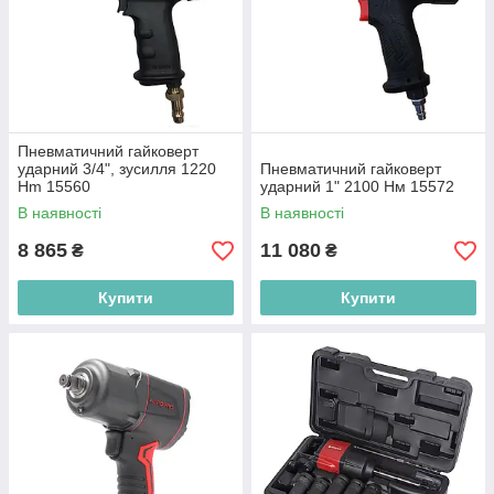
Пневматичний гайковерт
ударний 3/4", зусилля 1220
Пневматичний гайковерт
Hm 15560
ударний 1" 2100 Нм 15572
В наявності
В наявності
8 865
11 080
₴
₴
Купити
Купити