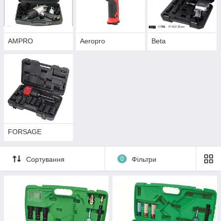
AMPRO
Aeropro
Beta
FORSAGE
Сортування
0
Фільтри