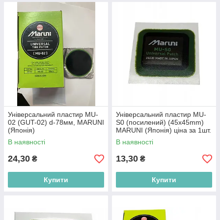
Універсальний пластир MU-
Універсальний пластир MU-
02 (GUT-02) d-78мм, MARUNI
S0 (посилений) (45х45mm)
(Японія)
MARUNI (Японія) ціна за 1шт.
В наявності
В наявності
24,30
13,30
₴
₴
Купити
Купити