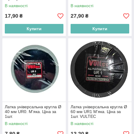
В наявності
В наявності
17,90
27,90
₴
₴
Купити
Купити
Латка універсальна кругла Ø
Латка універсальна кругла Ø
40 мм UR0. М'яка. Ціна за
60 мм UR1 М'яка. Ціна за
1шт.
1шт. VULTEC
В наявності
В наявності
7,80
12,20
₴
₴