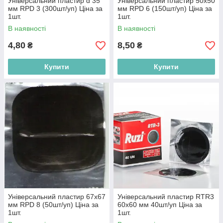
Універсальний пластир d 35
Універсальний пластир 50х50
мм RPD 3 (300шт/уп) Ціна за
мм RPD 6 (150шт/уп) Ціна за
1шт.
1шт.
В наявності
В наявності
4,80
8,50
₴
₴
Купити
Купити
Універсальний пластир 67х67
Універсальний пластир RTR3
мм RPD 8 (50шт/уп) Ціна за
60х60 мм 40шт/уп Ціна за
1шт.
1шт.