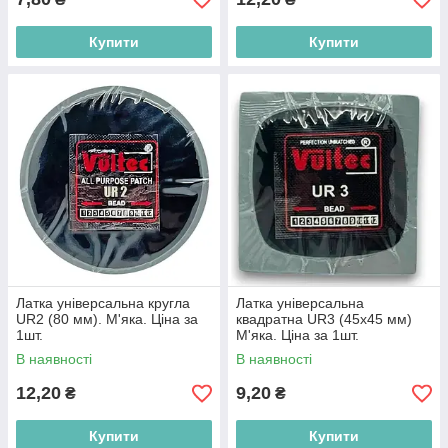
Купити
Купити
Латка універсальна кругла
Латка універсальна
UR2 (80 мм). М'яка. Ціна за
квадратна UR3 (45х45 мм)
1шт.
М'яка. Ціна за 1шт.
В наявності
В наявності
12,20
9,20
₴
₴
Купити
Купити