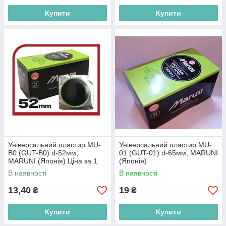
Купити
Купити
Універсальний пластир MU-
Універсальний пластир MU-
B0 (GUT-B0) d-52мм,
01 (GUT-01) d-65мм, MARUNI
MARUNI (Японія) Ціна за 1
(Японія)
шт.
В наявності
В наявності
13,40
19
₴
₴
Купити
Купити