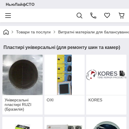
НьюЛайфСТО
Товари та послуги
Витратні матеріали для балансуванн
Пластирі універсальні (для ремонту шин та камер)
Універсальні
OXI
KORES
пластирі RUZI
(Бразилія)