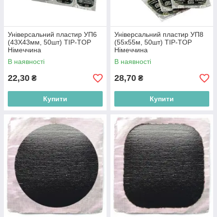
Універсальний пластир УП6
Універсальний пластир УП8
(43Х43мм, 50шт) TIP-TOP
(55x55м, 50шт) TIP-TOP
Німеччина
Німеччина
В наявності
В наявності
22,30
28,70
₴
₴
Купити
Купити