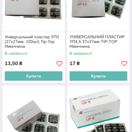
Універсальний пластир УП3
УНІВЕРСАЛЬНИЙ ПЛАСТИР
(27x27мм, 100шт) Tip-Top
УП4,5 37х37мм TIP-TOP
Німеччина
Німеччина
В наявності
В наявності
13,50
17
₴
₴
Купити
Купити