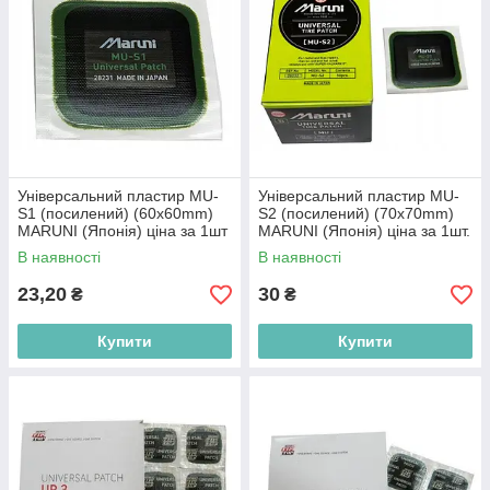
Універсальний пластир MU-
Універсальний пластир MU-
S1 (посилений) (60х60mm)
S2 (посилений) (70х70mm)
MARUNI (Японія) ціна за 1шт
MARUNI (Японія) ціна за 1шт.
В наявності
В наявності
23,20
30
₴
₴
Купити
Купити