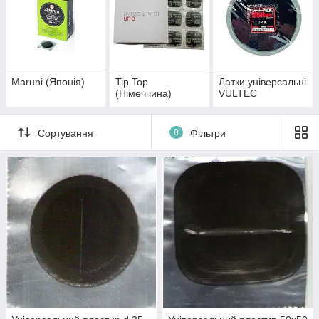
Maruni (Японія)
Tip Top
Латки універсальні
(Німеччина)
VULTEC
Сортування
0
Фільтри