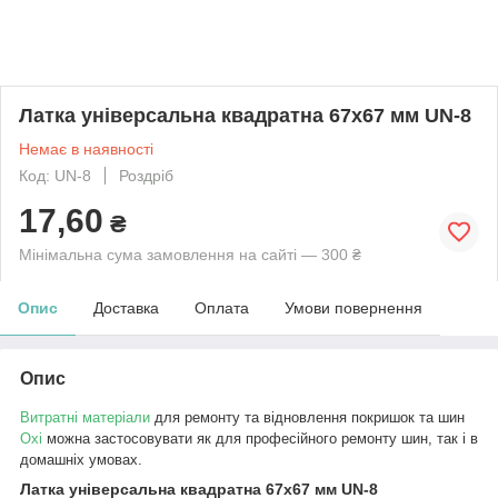
Латка універсальна квадратна 67х67 мм UN-8
Немає в наявності
Код: UN-8
Роздріб
17,60
₴
Мінімальна сума замовлення на сайті — 300 ₴
Опис
Доставка
Оплата
Умови повернення
Опис
Витратні матеріали
для ремонту та відновлення покришок та шин
Oxi
можна застосовувати як для професійного ремонту шин, так і в
домашніх умовах.
Латка універсальна квадратна 67х67 мм UN-8