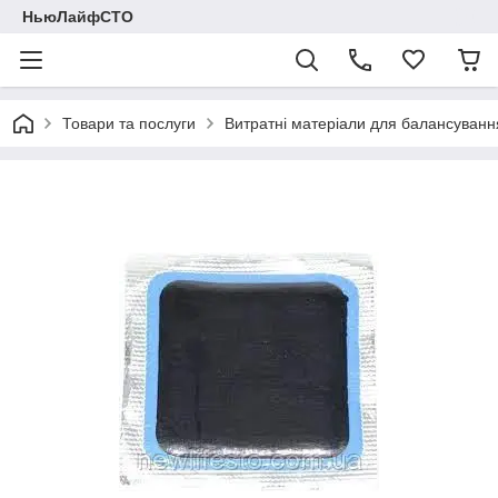
НьюЛайфСТО
Товари та послуги
Витратні матеріали для балансуванн