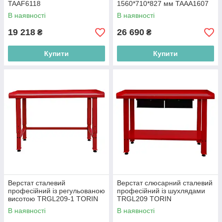
TAAF6118
1560*710*827 мм TAAA1607
В наявності
В наявності
19 218
26 690
₴
₴
Купити
Купити
Верстат сталевий
Верстат слюсарний сталевий
професійний із регульованою
професійний із шухлядами
висотою TRGL209-1 TORIN
TRGL209 TORIN
В наявності
В наявності