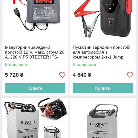
Інверторний зарядний
Пусковий зарядний пристрій
пристрій 12 V, макс. струм 20
для автомобіля з
A, 220 V PROTESTER IPS-
компресором 2-в-1 Jump
2002
Starter 12 V 2000 A
В наявності
В наявності
5 720
4 840
₴
₴
Купити
Купити