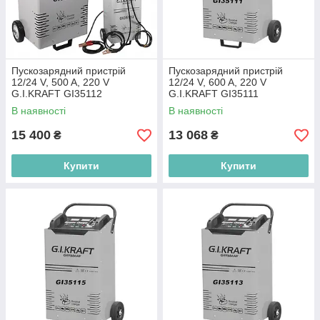
Пускозарядний пристрій
Пускозарядний пристрій
12/24 V, 500 A, 220 V
12/24 V, 600 A, 220 V
G.I.KRAFT GI35112
G.I.KRAFT GI35111
В наявності
В наявності
15 400
13 068
₴
₴
Купити
Купити