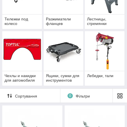
Тележки под
Разжиматели
Лестницы,
колесо
фланцев
стремянки
Чехлы и накидки
Ящики, сумки для
Лебедки, тали
для автомобиля
инструментов
Сортування
0
Фільтри