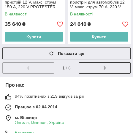
пристрій 12 V, макс. струм
пристрій для автомобілів 12
150 A, 220 V PROTESTER
V, макс. струм 70 A, 220 V
IPS-7PRO
PROTESTER IPS-5PRO
В наявності
В наявності
35 640
24 640
₴
₴
Купити
Купити
Показати ще
1
/ 6
Про нас
94% позитивних з 219 відгуків за рік
Працює з 02.04.2014
м. Вінниця
Янгеля, Вінниця, Україна