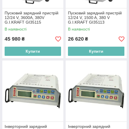
Пусковий зарядний пристрій
Пусковий зарядний пристрій
12/24 V, 3600A, 380V
12/24 V, 1500 A, 380 V
G.I.KRAFT GI35115
G.I.KRAFT GI35113
В наявності
В наявності
45 980
26 620
₴
₴
Купити
Купити
Інверторний зарядний
Інверторний зарядний