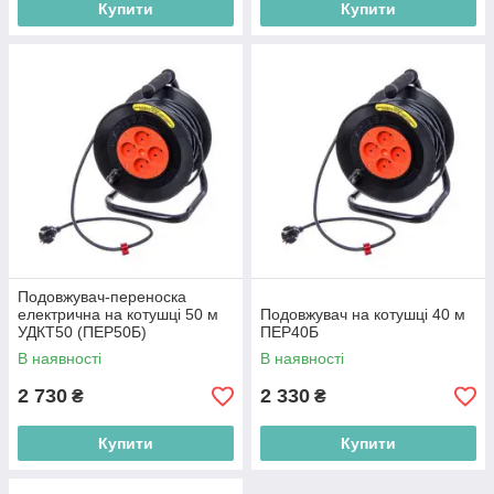
Купити
Купити
Подовжувач-переноска
електрична на котушці 50 м
Подовжувач на котушці 40 м
УДКТ50 (ПЕР50Б)
ПЕР40Б
В наявності
В наявності
2 730
2 330
₴
₴
Купити
Купити