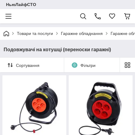
НьюЛайфСТО
Товари та послуги
Гаражне обладнання
Гаражне об
Подовжувачі на котушці (переноски гаражні)
Сортування
0
Фільтри