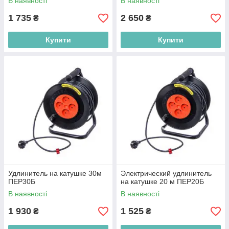
В наявності
В наявності
1 735
2 650
₴
₴
Купити
Купити
Удлинитель на катушке 30м
Электрический удлинитель
ПЕР30Б
на катушке 20 м ПЕР20Б
В наявності
В наявності
1 930
1 525
₴
₴