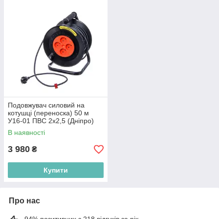
Подовжувач силовий на
котушці (переноска) 50 м
У16-01 ПВС 2х2,5 (Дніпро)
УДКТ50СИЛ
В наявності
3 980
₴
Купити
Про нас