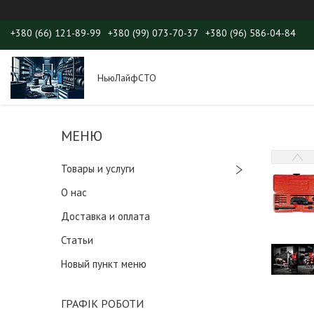
+380 (66) 121-89-99
+380 (99) 073-70-37
+380 (96) 586-04-84
НьюЛайфСТО
Товары и услуги
О нас
Доставка и оплата
Статьи
Новый пункт меню
ГРАФІК РОБОТИ