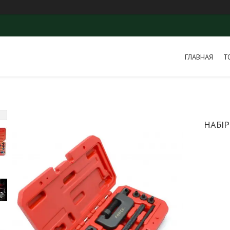
ГЛАВНАЯ
Т
НАБІ