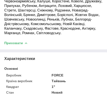
Червоноармейську, Калуше, Коростене, Ковеле, Дружківку,
Прилуках, Рубеном, Антраците, Лозовий, Харцизске,
Стрете, Шахтерсці, Сніжному, Родзинки, Новаград-
Волінській, Брянке, Диміттрове, Борісполі, Жовтих Водах,
Шовчевську, Новоолинці, Реньків, Лубнах, Белгород-
Дністрівському, Комсомольському, Новій Кахівці,
Каланчаку, Скадовську, Фастове, Краснодоне, Ахтирку,
Марганце, Ромнах, Світловодську.
Приховати
Характеристики
Основні
Виробник
FORCE
Країна виробник
Тайвань
Квадрат
1"
Стан
Новий