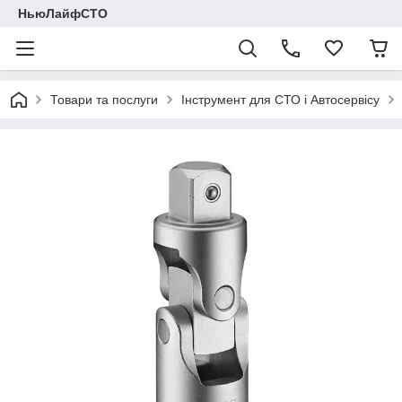
НьюЛайфСТО
Товари та послуги
Інструмент для СТО і Автосервісу