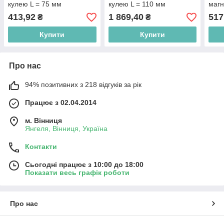
кулею L = 75 мм
кулею L = 110 мм
магн
413,92
1 869,40
517
₴
₴
Купити
Купити
Про нас
94% позитивних з 218 відгуків за рік
Працює з 02.04.2014
м. Вінниця
Янгеля, Вінниця, Україна
Контакти
Сьогодні працює з 10:00 до 18:00
Показати весь графік роботи
Про нас