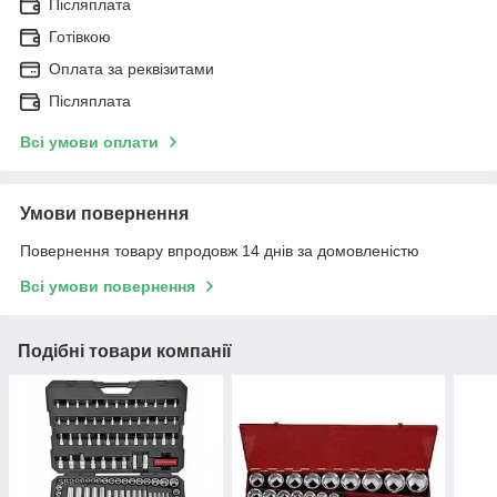
Післяплата
Готівкою
Оплата за реквізитами
Післяплата
Всі умови оплати
Умови повернення
Повернення товару впродовж 14 днів за домовленістю
Всі умови повернення
Подібні товари компанії