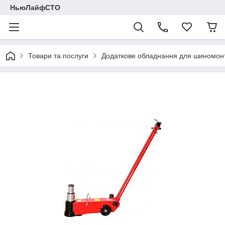
НьюЛайфСТО
Товари та послуги
Додаткове обладнання для шиномон