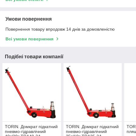
Умови повернення
Повернення товару впродовж 14 днів за домовленістю
Всі умови повернення
Подібні товари компанії
TORIN. Домкрат підкатний
TORIN. Домкрат підкатний
TORI
пневмо-гідравлічний
пневмо-гідравлічний
пляш