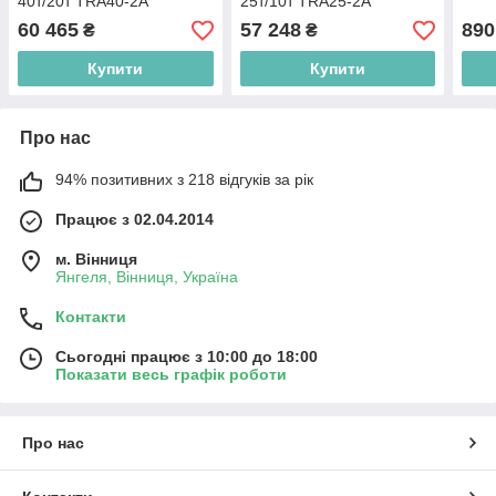
40т/20т TRA40-2A
25т/10т TRA25-2A
60 465
57 248
890
₴
₴
Купити
Купити
Про нас
94% позитивних з 218 відгуків за рік
Працює з 02.04.2014
м. Вінниця
Янгеля, Вінниця, Україна
Контакти
Сьогодні працює з 10:00 до 18:00
Показати весь графік роботи
Про нас