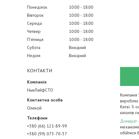
Понеділок
10:00
18:00
Вівторок
10:00
18:00
Середа
10:00
18:00
Четвер
10:00
18:00
Пʼятниця
10:00
18:00
Субота
Вихідний
Неділя
Вихідний
КОНТАКТИ
НьюЛайфСТО
Компанія 
виробляє 
Китаї. Її
Олексій
клієнтів 
Домкрат
—
+380 (66) 121-89-99
механізмі
обійтися 
+380 (99) 073-70-37