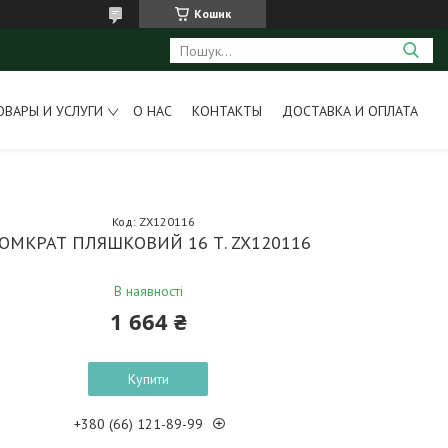
Кошик
ОВАРЫ И УСЛУГИ
О НАС
КОНТАКТЫ
ДОСТАВКА И ОПЛАТА
Код:
ZX120116
ОМКРАТ ПЛЯШКОВИЙ 16 Т. ZX120116
В наявності
1 664 ₴
Купити
+380 (66) 121-89-99