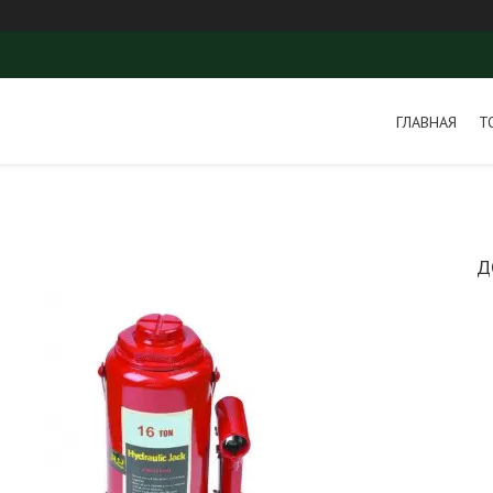
ГЛАВНАЯ
Т
Д