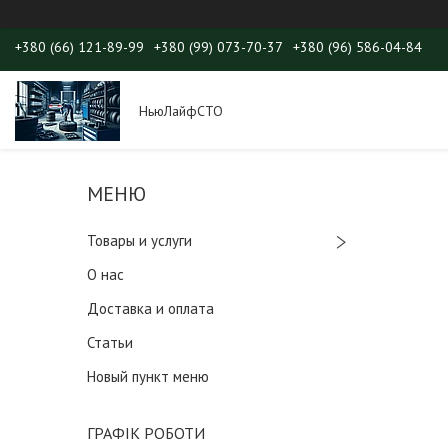
+380 (66) 121-89-99
+380 (99) 073-70-37
+380 (96) 586-04-84
НьюЛайфСТО
Товары и услуги
О нас
Доставка и оплата
Статьи
Новый пункт меню
ГРАФІК РОБОТИ