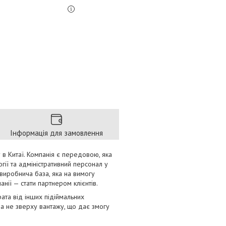
Інформація для замовлення
у в Китаї. Компанія є передовою, яка
гії та адміністративний персонал у
 виробнича база, яка на вимогу
нії — стати партнером клієнтів.
ата від інших підіймальних
, а не зверху вантажу, що дає змогу