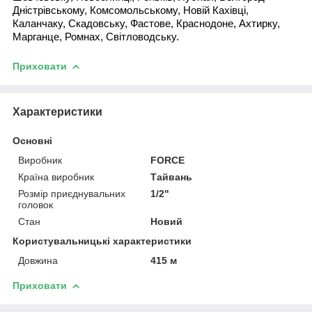
Дністрівському, Комсомольському, Новій Кахівці,
Каланчаку, Скадовську, Фастове, Краснодоне, Ахтирку,
Марганце, Ромнах, Світловодську.
Приховати
Характеристики
Основні
Виробник
FORCE
Країна виробник
Тайвань
Розмір приєднувальних
1/2"
головок
Стан
Новий
Користувальницькі характеристики
Довжина
415 м
Приховати