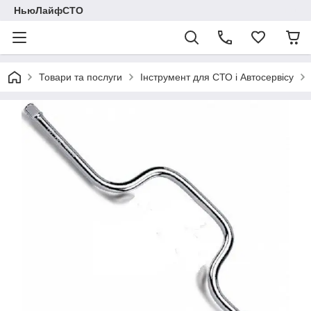
НьюЛайфСТО
Товари та послуги
Інструмент для СТО і Автосервісу