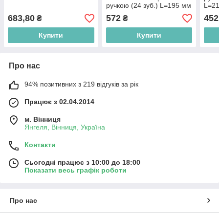
ручкою (24 зуб.) L=195 мм
L=2
683,80
572
452
₴
₴
Купити
Купити
Про нас
94% позитивних з 219 відгуків за рік
Працює з 02.04.2014
м. Вінниця
Янгеля, Вінниця, Україна
Контакти
Сьогодні працює з 10:00 до 18:00
Показати весь графік роботи
Про нас