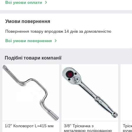
Всі умови оплати
Умови повернення
Повернення товару впродовж 14 днів за домовленістю
Всі умови повернення
Подібні товари компанії
1/2" Коловорот L=415 мм
3/8" Тріскачка з
Тріс
металевою полірованою
ручк