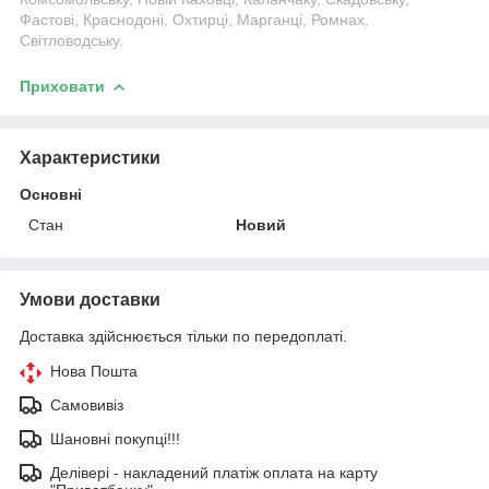
Фастові, Краснодоні, Охтирці, Марганці, Ромнах,
Світловодську.
Приховати
Характеристики
Основні
Стан
Новий
Умови доставки
Доставка здійснюється тільки по передоплаті.
Нова Пошта
Самовивіз
Шановні покупці!!!
Делівері - накладений платіж оплата на карту