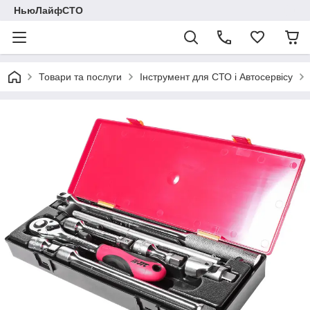
НьюЛайфСТО
Товари та послуги
Інструмент для СТО і Автосервісу