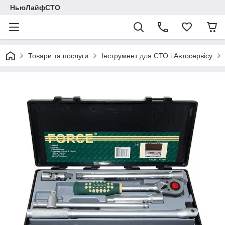
НьюЛайфСТО
Товари та послуги
Інструмент для СТО і Автосервісу