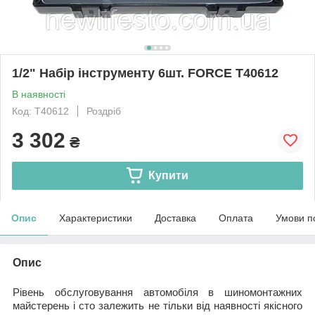
1/2" Набір інструменту 6шт. FORCE T40612
В наявності
Код: T40612
Роздріб
3 302
₴
Купити
Опис
Характеристики
Доставка
Оплата
Умови п
Опис
Рівень обслуговування автомобіля в шиномонтажних
майстерень і сто залежить не тільки від наявності якісного