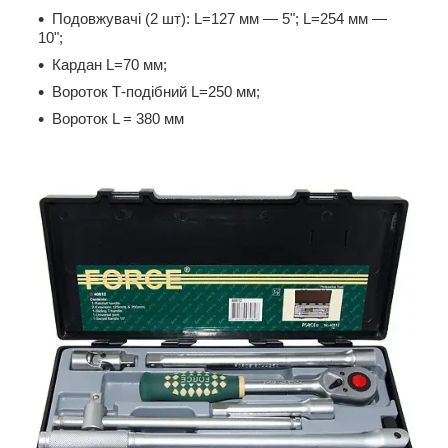
Подовжувачі (2 шт): L=127 мм — 5"; L=254 мм —
10";
Кардан L=70 мм;
Вороток Т-подібний L=250 мм;
Вороток L = 380 мм