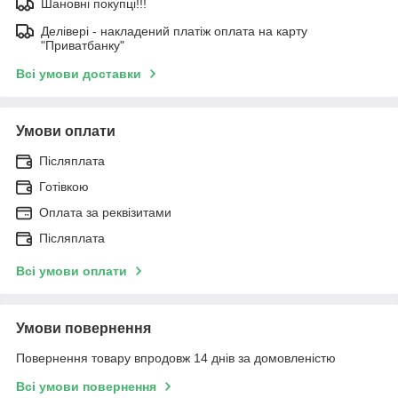
Шановні покупці!!!
Делівері - накладений платіж оплата на карту
"Приватбанку"
Всі умови доставки
Умови оплати
Післяплата
Готівкою
Оплата за реквізитами
Післяплата
Всі умови оплати
Умови повернення
Повернення товару впродовж 14 днів за домовленістю
Всі умови повернення