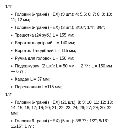
1/4″
Головки 6-гранні (HEX) (9 шт.): 4; 5.5; 6; 7; 8; 9; 10;
11; 12 мм;
Головки 6-гранні (HEX) (3 шт.): 3/16″; 1/4″; 3/8″;
Трещотка (24 зуб.) L = 155 мм;
Вороток шарнірний L = 140 мм;
Вороток Т-подібний L = 115 мм;
Ручка для головок L = 150 мм;
Подовжувачі (2 шт.): L = 50 мм — 2 ⁇ ; L = 150 мм
— 6 ⁇ ;
Кардан L = 37 мм;
Перекладина L=115 мм;
1/2″
Головки 6-гранні (HEX) (21 шт.): 8; 9; 10; 11; 12; 13;
14; 15; 16; 17; 19; 20; 21; 22; 23; 24; 26; 27; 29; 30; 32
мм;
Головки 6-гранні (HEX) (5 шт.): 3/8 ⁇ ; 1/2″; 9/16″;
11/16″; 1 ⁇ ;