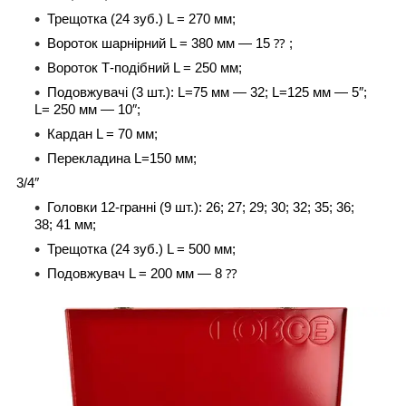
Трещотка (24 зуб.) L = 270 мм;
Вороток шарнірний L = 380 мм — 15 ⁇ ;
Вороток Т-подібний L = 250 мм;
Подовжувачі (3 шт.): L=75 мм — 32; L=125 мм — 5″;
L= 250 мм — 10″;
Кардан L = 70 мм;
Перекладина L=150 мм;
3/4″
Головки 12-гранні (9 шт.): 26; 27; 29; 30; 32; 35; 36;
38; 41 мм;
Трещотка (24 зуб.) L = 500 мм;
Подовжувач L = 200 мм — 8 ⁇