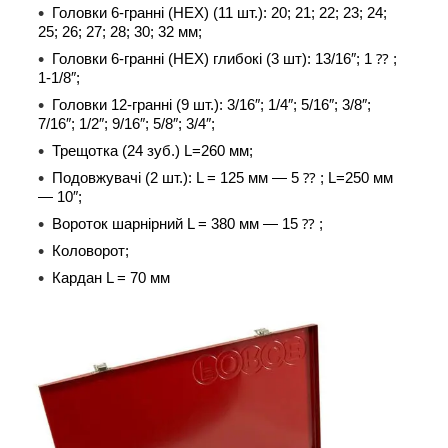
Головки 6-гранні (HEX) (11 шт.): 20; 21; 22; 23; 24;
25; 26; 27; 28; 30; 32 мм;
Головки 6-гранні (HEX) глибокі (3 шт): 13/16″; 1 ⁇ ;
1-1/8″;
Головки 12-гранні (9 шт.): 3/16″; 1/4″; 5/16″; 3/8″;
7/16″; 1/2″; 9/16″; 5/8″; 3/4″;
Трещотка (24 зуб.) L=260 мм;
Подовжувачі (2 шт.): L = 125 мм — 5 ⁇ ; L=250 мм
— 10″;
Вороток шарнірний L = 380 мм — 15 ⁇ ;
Коловорот;
Кардан L = 70 мм