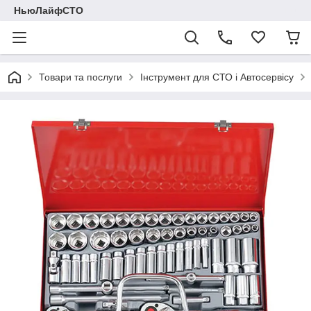
НьюЛайфСТО
Товари та послуги
Інструмент для СТО і Автосервісу