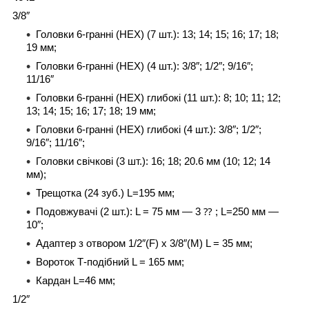
3/8″
Головки 6-гранні (HEX) (7 шт.): 13; 14; 15; 16; 17; 18;
19 мм;
Головки 6-гранні (HEX) (4 шт.): 3/8″; 1/2″; 9/16″;
11/16″
Головки 6-гранні (HEX) глибокі (11 шт.): 8; 10; 11; 12;
13; 14; 15; 16; 17; 18; 19 мм;
Головки 6-гранні (HEX) глибокі (4 шт.): 3/8″; 1/2″;
9/16″; 11/16″;
Головки свічкові (3 шт.): 16; 18; 20.6 мм (10; 12; 14
мм);
Трещотка (24 зуб.) L=195 мм;
Подовжувачі (2 шт.): L = 75 мм — 3 ⁇ ; L=250 мм —
10″;
Адаптер з отвором 1/2″(F) x 3/8″(M) L = 35 мм;
Вороток Т-подібний L = 165 мм;
Кардан L=46 мм;
1/2″