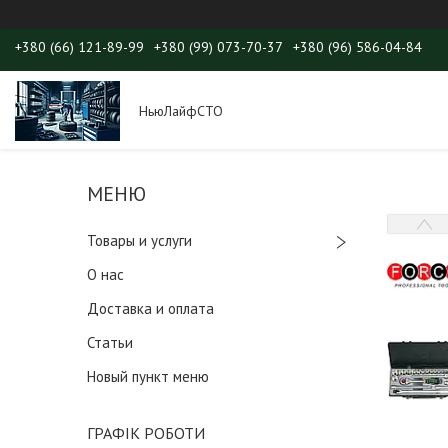
+380 (66) 121-89-99
+380 (99) 073-70-37
+380 (96) 586-04-84
НьюЛайфСТО
Товары и услуги
О нас
Доставка и оплата
Статьи
Новый пункт меню
ГРАФІК РОБОТИ