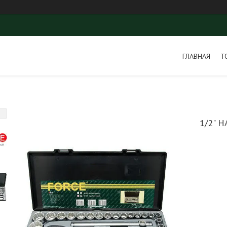
ГЛАВНАЯ
Т
1/2" Н