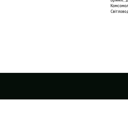
Комсомол
Світлово