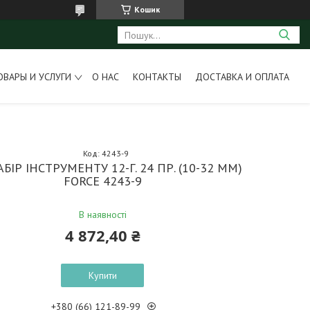
Кошик
ОВАРЫ И УСЛУГИ
О НАС
КОНТАКТЫ
ДОСТАВКА И ОПЛАТА
Код:
4243-9
АБІР ІНСТРУМЕНТУ 12-Г. 24 ПР. (10-32 ММ)
FORCE 4243-9
В наявності
4 872,40 ₴
Купити
+380 (66) 121-89-99