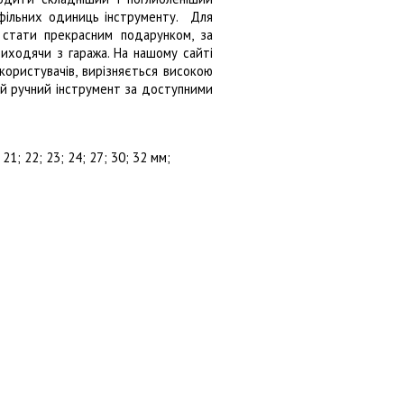
офільних одиниць інструменту. Для
 стати прекрасним подарунком, за
ходячи з гаража. На нашому сайті
користувачів, вирізняється високою
ий ручний інструмент за доступними
 21; 22; 23; 24; 27; 30; 32 мм;