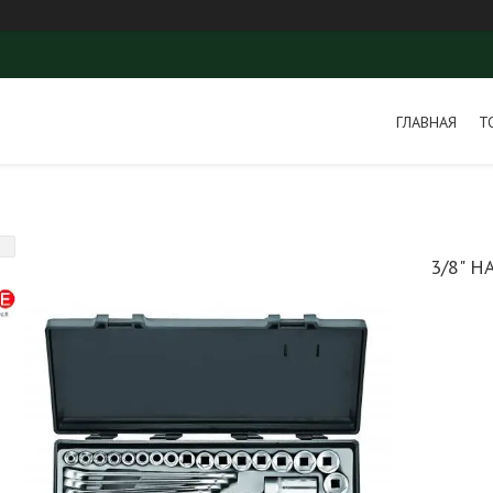
ГЛАВНАЯ
Т
3/8" Н