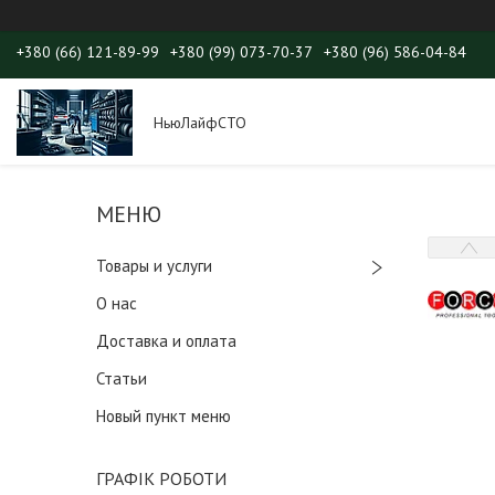
+380 (66) 121-89-99
+380 (99) 073-70-37
+380 (96) 586-04-84
НьюЛайфСТО
Товары и услуги
О нас
Доставка и оплата
Статьи
Новый пункт меню
ГРАФІК РОБОТИ