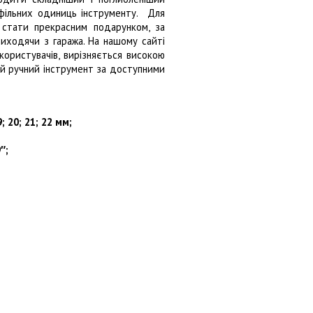
офільних одиниць інструменту. Для
 стати прекрасним подарунком, за
ходячи з гаража. На нашому сайті
користувачів, вирізняється високою
ий ручний інструмент за доступними
9; 20; 21;
22 мм
;
″;