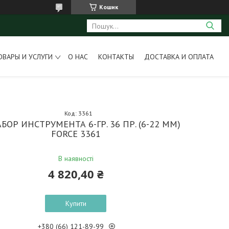
Кошик
ОВАРЫ И УСЛУГИ
О НАС
КОНТАКТЫ
ДОСТАВКА И ОПЛАТА
Код:
3361
АБОР ИНСТРУМЕНТА 6-ГР. 36 ПР. (6-22 ММ)
FORCE 3361
В наявності
4 820,40 ₴
Купити
+380 (66) 121-89-99