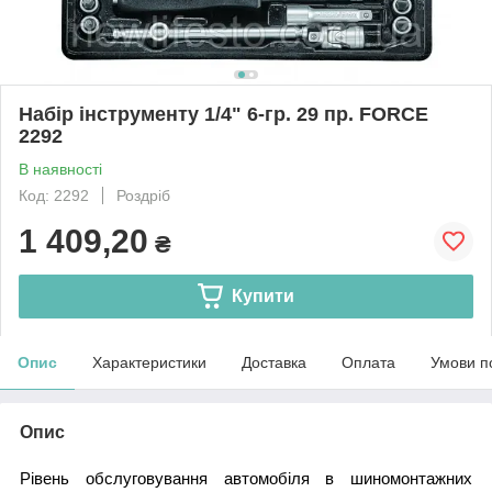
Набір інструменту 1/4" 6-гр. 29 пр. FORCE
2292
В наявності
Код: 2292
Роздріб
1 409,20
₴
Купити
Опис
Характеристики
Доставка
Оплата
Умови п
Опис
Рівень обслуговування автомобіля в шиномонтажних