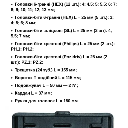
Головки 6-гранні (HEX) (12 шт.): 4; 4.5; 5; 5.5; 6; 7;
8; 9; 10; 11; 12; 13 мм;
Головки-біти 6-гранні (HEX) L = 25 мм (5 шт.): 3;
4; 5; 6;
8 мм
;
Головки-біти шліцьові (SL) L = 25 мм (3 шт): 4;
5.5;
7 мм
;
Головки-біти хрестові (Philips) L = 25 мм (2 шт.):
PH.1; PH.2;
Головки-біти хрестові (Pozidriv) L = 25 мм (2
шт.): PZ.1; PZ.2;
Трещотка (24 зуб.) L = 155 мм;
Вороток Т-подібний L = 115 мм;
Подовжувач L = 50 мм — 2 ⁇ ;
Кардан L = 37 мм;
Ручка для головок L = 150 мм