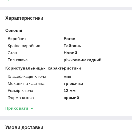
Характеристики
Основні
Виробник
Force
Країна виробник
Тайвань
Стан
Новий
Тип ключа
ріжково-накидний
Користувальницькі характеристики
Класифікація ключа
міні
Механічна частина
тріскачка
Розмір ключа
12 мм
Форма ключа
прямий
Приховати
Умови доставки