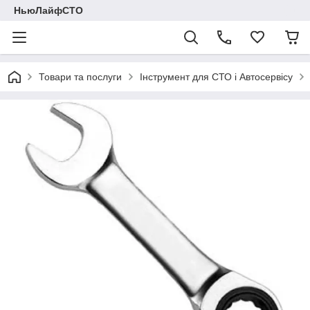
НьюЛайфСТО
Товари та послуги
Інструмент для СТО і Автосервісу