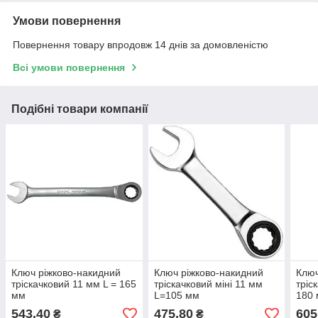
Умови повернення
Повернення товару впродовж 14 днів за домовленістю
Всі умови повернення
Подібні товари компанії
Ключ ріжково-накидний
Ключ ріжково-накидний
Ключ
тріскачковий 11 мм L = 165
тріскачковий міні 11 мм
тріс
мм
L=105 мм
180
543,40
475,80
605
₴
₴