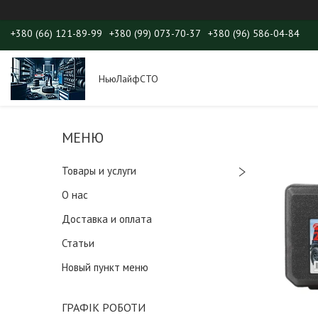
+380 (66) 121-89-99
+380 (99) 073-70-37
+380 (96) 586-04-84
НьюЛайфСТО
Товары и услуги
О нас
Доставка и оплата
Статьи
Новый пункт меню
ГРАФІК РОБОТИ