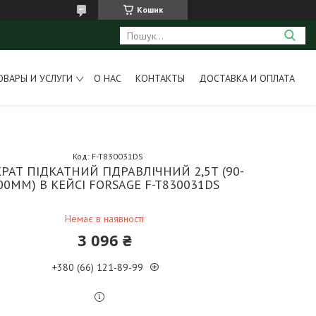
Кошик
ОВАРЫ И УСЛУГИ
О НАС
КОНТАКТЫ
ДОСТАВКА И ОПЛАТА
Код:
F-T830031DS
РАТ ПІДКАТНИЙ ГІДРАВЛІЧНИЙ 2,5Т (90-
00ММ) В КЕЙСІ FORSAGE F-T830031DS
Немає в наявності
3 096 ₴
+380 (66) 121-89-99