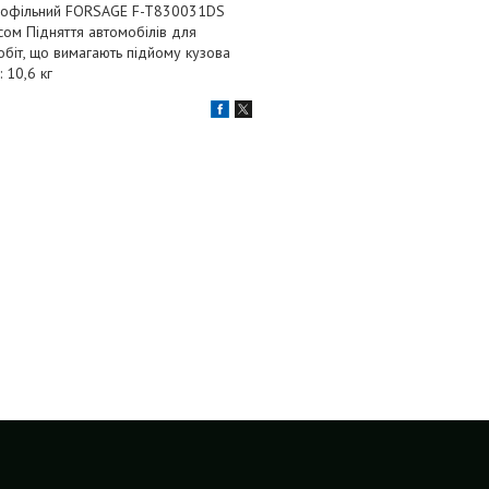
опрофільний FORSAGE F-T830031DS
сом Підняття автомобілів для
біт, що вимагають підйому кузова
 10,6 кг