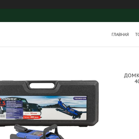
ГЛАВНАЯ
Т
ДОМК
4