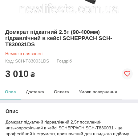
Домкрат підкатний 2.5т (90-400мм)
гідравлічний в кейсі SCHEPPACH SCH-
T830031DS
Немає в наявності
Код: SCH-T830031DS
Роздріб
3 010
₴
Опис
Доставка
Оплата
Умови повернення
Опис
Домкрат підкатний гідравлічний 2,5т посилений
низькопрофільний в кейсі SCHEPPACH SCH-T830031 - це
професійний інструмент, призначений для швидкого підйому