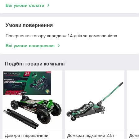
Всі умови оплати
Умови повернення
Повернення товару впродовж 14 днів за домовленістю
Всі умови повернення
Подібні товари компанії
Домкрат гідравлічний
Домкрат підкатний 2.5т
Домк