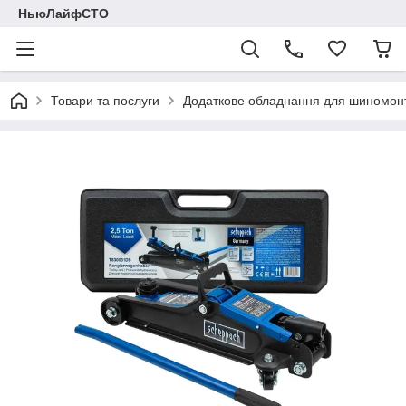
НьюЛайфСТО
Товари та послуги
Додаткове обладнання для шиномон