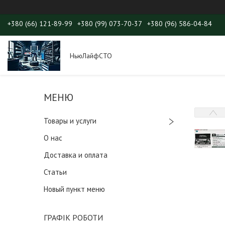
+380 (66) 121-89-99
+380 (99) 073-70-37
+380 (96) 586-04-84
НьюЛайфСТО
Товары и услуги
О нас
Доставка и оплата
Статьи
Новый пункт меню
ГРАФІК РОБОТИ