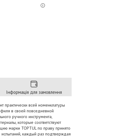
Інформація для замовлення
т практически всей номенклатуры
офиля в своей повседневной
ьного ручного инструмента,
териалы, которые соответствуют
укцию марки
TOPTUL
по праву принято
 испытаний, каждый раз подтверждая