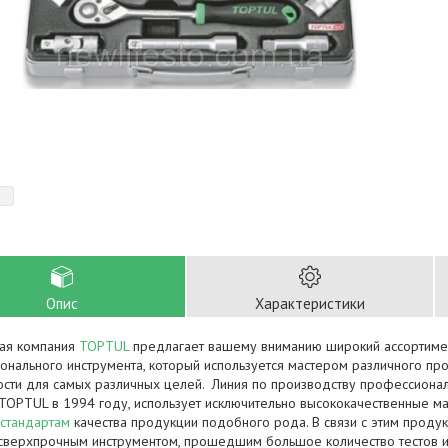
Опис
Характеристики
кая компания
TOPTUL
предлагает вашему вниманию широкий ассортимен
онального инструмента, который используется мастером различного пр
ости для самых различных целей. Линия по производству профессионал
TOPTUL
в 1994 году, использует исключительно высококачественные ма
стандартам
качества продукции подобного рода. В связи с этим прод
 сверхпрочным инструментом, прошедшим большое количество тестов и