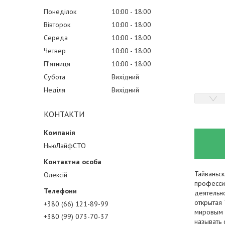
Понеділок
10:00
18:00
Вівторок
10:00
18:00
Середа
10:00
18:00
Четвер
10:00
18:00
Пʼятниця
10:00
18:00
Субота
Вихідний
Неділя
Вихідний
КОНТАКТИ
НьюЛайфСТО
Тайваньс
Олексій
професси
деятельн
открытая
+380 (66) 121-89-99
мировым
+380 (99) 073-70-37
называть