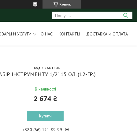
Кошик
ОВАРЫ И УСЛУГИ
О НАС
КОНТАКТЫ
ДОСТАВКА И ОПЛАТА
Код:
GCAD1504
АБІР ІНСТРУМЕНТУ 1/2" 15 ОД. (12-ГР.)
В наявності
2 674 ₴
Купити
+380 (66) 121-89-99