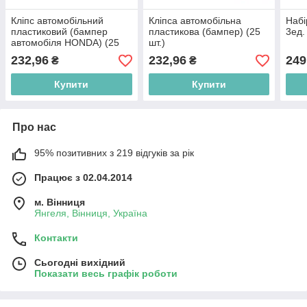
Кліпс автомобільний
Кліпса автомобільна
Набі
пластиковий (бампер
пластикова (бампер) (25
3ед.
автомобіля HONDA) (25
шт.)
шт.)
232,96
232,96
249
₴
₴
Купити
Купити
Про нас
95% позитивних з 219 відгуків за рік
Працює з 02.04.2014
м. Вінниця
Янгеля, Вінниця, Україна
Контакти
Сьогодні вихідний
Показати весь графік роботи