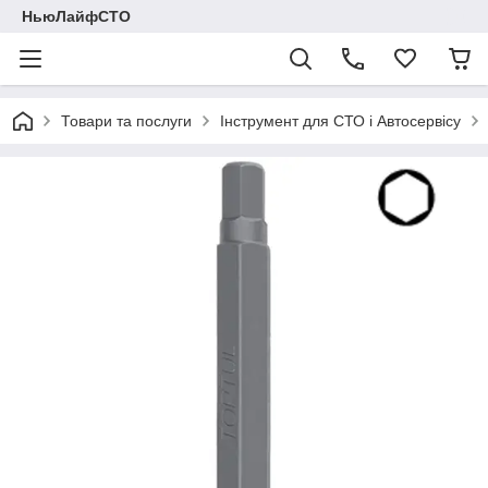
НьюЛайфСТО
Товари та послуги
Інструмент для СТО і Автосервісу