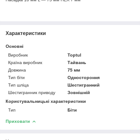
Характеристики
Основні
Виробник
Toptul
Країна виробник
Тайвань
Довжина
75 мм
Тип біти
Одностороння
Тип шліца
Шестигранний
Шестигранник приводу
Зовнішній
Користувальницькі характеристики
Тип
Біти
Приховати