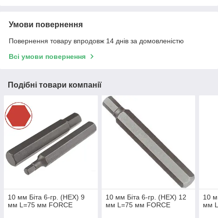
Умови повернення
Повернення товару впродовж 14 днів за домовленістю
Всі умови повернення
Подібні товари компанії
10 мм Біта 6-гр. (HEX) 9
10 мм Біта 6-гр. (HEX) 12
10 м
мм L=75 мм FORCE
мм L=75 мм FORCE
мм 