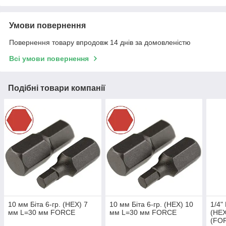
Умови повернення
Повернення товару впродовж 14 днів за домовленістю
Всі умови повернення
Подібні товари компанії
10 мм Біта 6-гр. (HEX) 7
10 мм Біта 6-гр. (HEX) 10
1/4"
мм L=30 мм FORCE
мм L=30 мм FORCE
(HEX
(FO