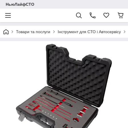
НьюЛайфСТО
Товари та послуги
Інструмент для СТО і Автосервісу