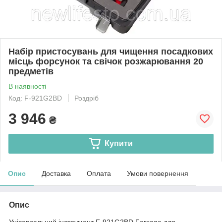
Набір пристосувань для чищення посадкових
місць форсунок та свічок розжарювання 20
предметів
В наявності
Код: F-921G2BD
Роздріб
3 946
₴
Купити
Опис
Доставка
Оплата
Умови повернення
Опис
Універсальний інструмент F-921G2BD Forsage для