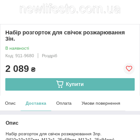
Набір розгорток для свічок розжарювання
3ін.
В наявності
Код: 911-9680
Роздріб
2 089
₴
Купити
Опис
Доставка
Оплата
Умови повернення
Опис
Набір розгорток для свічок розжарювання 3пр.
(M10x10x107мм, М12х1, 25х59мм, М12х1, 25х94мм)