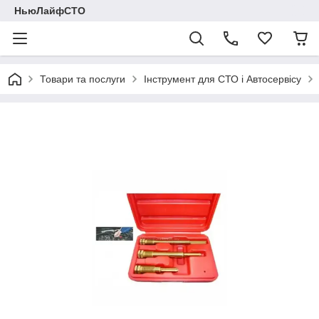
НьюЛайфСТО
Товари та послуги
Інструмент для СТО і Автосервісу