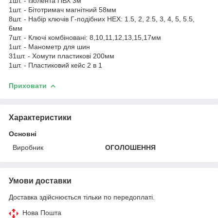
1шт. - Ізолента ПВХ 3м
1шт. - Бітотримач магнітний 58мм
8шт. - Набір ключів Г-подібних HEX: 1.5, 2, 2.5, 3, 4, 5, 5.5,
6мм
7шт. - Ключі комбіновані: 8,10,11,12,13,15,17мм
1шт. - Манометр для шин
31шт. - Хомути пластикові 200мм
1шт. - Пластиковий кейс 2 в 1
Приховати
Характеристики
Основні
Виробник
ОГОЛОШЕННЯ
Умови доставки
Доставка здійснюється тільки по передоплаті.
Нова Пошта