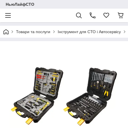
НьюЛайфСТО
Товари та послуги
Інструмент для СТО і Автосервісу