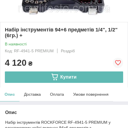
Набір інструментів 94+6 предметів 1/4", 1/2"
(6гр.) +
В наявності
Код: RF-4941-5 PREMIUM
Роздріб
4 120
₴
Купити
Опис
Доставка
Оплата
Умови повернення
Опис
Набір інструментів ROCKFORCE RF-4941-5 PREMIUM у
пластиковому кейсі включає 94+6 предметів з