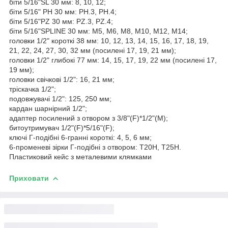
біти 5/16"SL 30 мм: 8, 10, 12;
біти 5/16" PH 30 мм: PH.3, PH.4;
біти 5/16"PZ 30 мм: PZ.3, PZ.4;
біти 5/16"SPLINE 30 мм: М5, М6, М8, М10, М12, М14;
головки 1/2" короткі 38 мм: 10, 12, 13, 14, 15, 16, 17, 18, 19,
21, 22, 24, 27, 30, 32 мм (посилені 17, 19, 21 мм);
головки 1/2" глибокі 77 мм: 14, 15, 17, 19, 22 мм (посилені 17,
19 мм);
головки свічкові 1/2": 16, 21 мм;
тріскачка 1/2";
подовжувачі 1/2": 125, 250 мм;
кардан шарнірний 1/2";
адаптер посилений з отвором з 3/8"(F)*1/2"(M);
битоутримувач 1/2"(F)*5/16"(F);
ключі Г-подібні 6-гранні короткі: 4, 5, 6 мм;
6-променеві зірки Г-подібні з отвором: T20H, T25H.
Пластиковий кейс з металевими клямками
Приховати