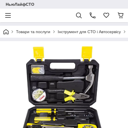
НьюЛайфСТО
Товари та послуги
Інструмент для СТО і Автосервісу