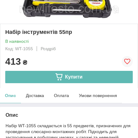
Набір інструментів 55пр
В наявності
Код: WT-1055
Роздріб
413
₴
Купити
Опис
Доставка
Оплата
Умови повернення
Опис
Набір WT-1055 складається із 55 предметів, призначених для
проведення слюсарно-монтажних робіт. Підходить для
застосування в побутових умовах, у гаражі та невеликій