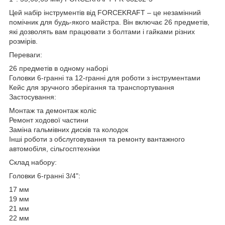
Цей набір інструментів від FORCEKRAFT – це незамінний
помічник для будь-якого майстра. Він включає 26 предметів,
які дозволять вам працювати з болтами і гайками різних
розмірів.
Переваги:
26 предметів в одному наборі
Головки 6-гранні та 12-гранні для роботи з інструментами
Кейс для зручного зберігання та транспортування
Застосування:
Монтаж та демонтаж коліс
Ремонт ходової частини
Заміна гальмівних дисків та колодок
Інші роботи з обслуговування та ремонту вантажного
автомобіля, сільгосптехніки
Склад набору:
Головки 6-гранні 3/4":
17 мм
19 мм
21 мм
22 мм