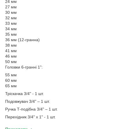
24 мм
27 мм
30 мм
32 мм
33 мм
34 мм
35 мм
36 мм (12-гранна)
38 мм
41 мм
46 мм
50 мм
Головки 6-гранні 1":
55 мм
60 мм
65 мм
Тріскачка 3/4" - 1 шт.
Подовжувач 3/4" – 1 шт.
Ручка Т-подібна 3/4" – 1 шт.
Перехідник 3/4" х 1" - 1 шт.
Приховати