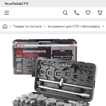
НьюЛайфСТО
Товари та послуги
Інструмент для СТО і Автосервісу