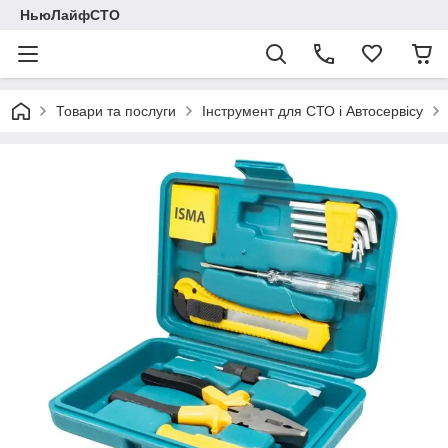
НьюЛайфСТО
Товари та послуги
Інструмент для СТО і Автосервісу