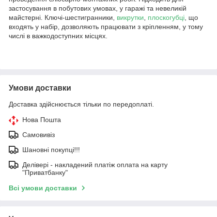
застосування в побутових умовах, у гаражі та невеликій
майстерні. Ключі-шестигранники,
викрутки
,
плоскогубці
, що
входять у набір, дозволяють працювати з кріпленням, у тому
числі в важкодоступних місцях.
Умови доставки
Доставка здійснюється тільки по передоплаті.
Нова Пошта
Самовивіз
Шановні покупці!!!
Делівері - накладений платіж оплата на карту
"Приватбанку"
Всі умови доставки