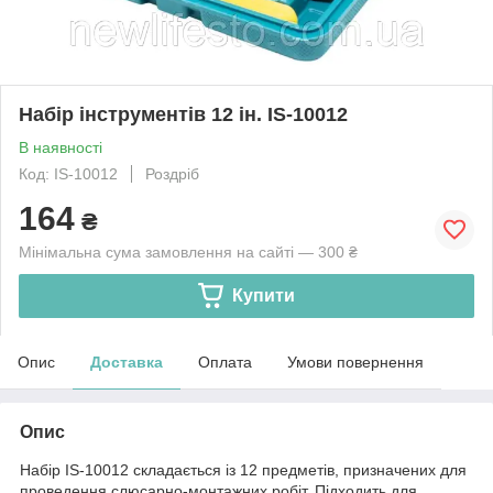
Набір інструментів 12 ін. IS-10012
В наявності
Код: IS-10012
Роздріб
164
₴
Мінімальна сума замовлення на сайті — 300 ₴
Купити
Опис
Доставка
Оплата
Умови повернення
Опис
Набір IS-10012 складається із 12 предметів, призначених для
проведення слюсарно-монтажних робіт. Підходить для