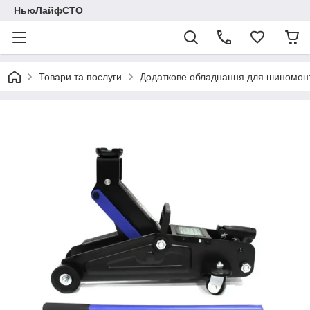
НьюЛайфСТО
Товари та послуги
Додаткове обладнання для шиномон