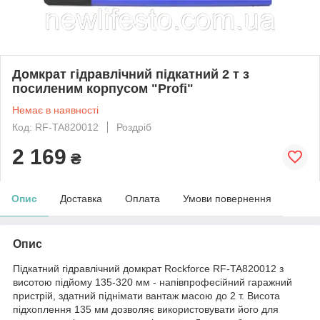
Домкрат гідравлічний підкатний 2 т з
посиленим корпусом "Profi"
Немає в наявності
Код: RF-TA820012
Роздріб
2 169
₴
Опис
Доставка
Оплата
Умови повернення
Опис
Підкатний гідравлічний домкрат Rockforce RF-TA820012 з
висотою підйому 135-320 мм - напівпрофесійний гаражний
пристрій, здатний піднімати вантаж масою до 2 т. Висота
підхоплення 135 мм дозволяє використовувати його для