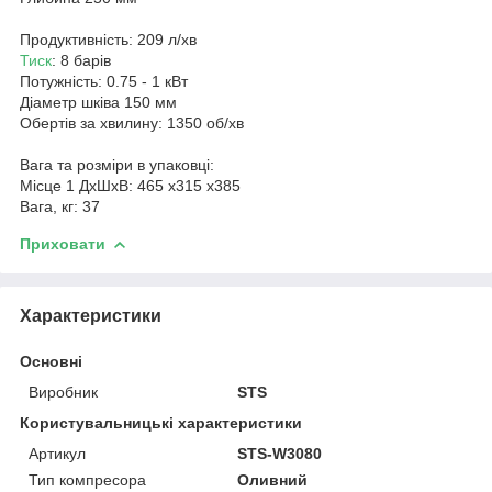
Продуктивність: 209 л/хв
Тиск
: 8 барів
Потужність: 0.75 - 1 кВт
Діаметр шківа 150 мм
Обертів за хвилину: 1350 об/хв
Вага та розміри в упаковці:
Місце 1 ДхШхВ: 465 x315 x385
Вага, кг: 37
Приховати
Характеристики
Основні
Виробник
STS
Користувальницькі характеристики
Артикул
STS-W3080
Тип компресора
Оливний