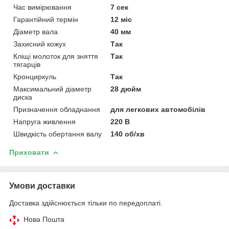
Час вимірювання
7 сек
Гарантійний термін
12 міс
Діаметр вала
40 мм
Захисний кожух
Так
Кліщі молоток для зняття
Так
тягарців
Кронциркуль
Так
Максимальний діаметр
28 дюйм
диска
Призначення обладнання
для легкових автомобілів
Напруга живлення
220 В
Швидкість обертання валу
140 об/хв
Приховати
Умови доставки
Доставка здійснюється тільки по передоплаті.
Нова Пошта