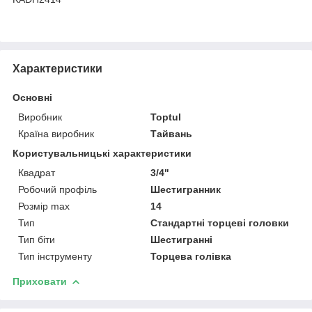
Характеристики
Основні
Виробник
Toptul
Країна виробник
Тайвань
Користувальницькі характеристики
Квадрат
3/4"
Робочий профіль
Шестигранник
Розмір max
14
Тип
Стандартні торцеві головки
Тип біти
Шестигранні
Тип інструменту
Торцева голівка
Приховати