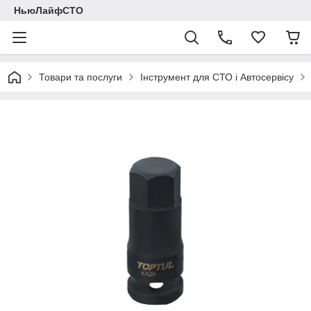
НьюЛайфСТО
Товари та послуги
Інструмент для СТО і Автосервісу