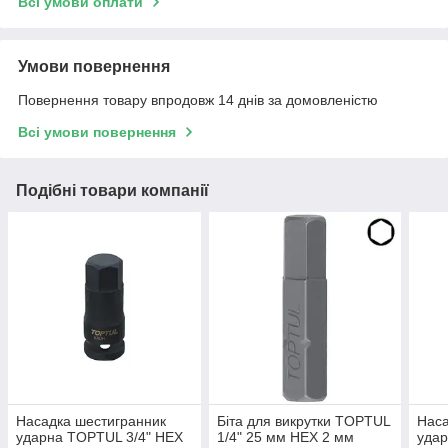
Всі умови оплати
Умови повернення
Повернення товару впродовж 14 днів за домовленістю
Всі умови повернення
Подібні товари компанії
Насадка шестигранник
Біта для викрутки TOPTUL
Наса
ударна TOPTUL 3/4" HEX
1/4" 25 мм HEX 2 мм
удар