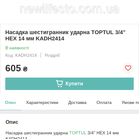
Насадка шестигранник ударна TOPTUL 3/4"
HEX 14 мм KADH2414
В наявності
Код: KADH2414
Роздріб
605
₴
Купити
Опис
Характеристики
Доставка
Оплата
Умови п
Опис
Насадка шестигранник ударна
TOPTUL
3/4" HEX 14 мм
KADH2414