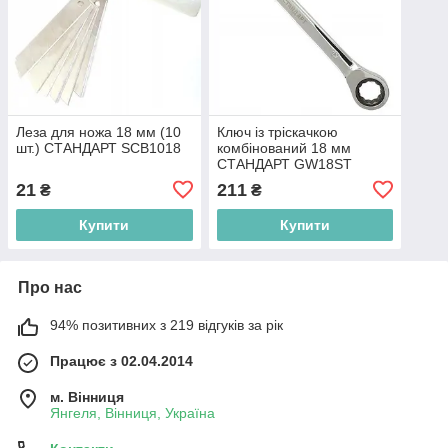
Леза для ножа 18 мм (10
Ключ із тріскачкою
шт.) СТАНДАРТ SCB1018
комбінований 18 мм
СТАНДАРТ GW18ST
21
211
₴
₴
Купити
Купити
Про нас
94% позитивних з 219 відгуків за рік
Працює з 02.04.2014
м. Вінниця
Янгеля, Вінниця, Україна