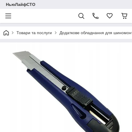
НьюЛайфСТО
Товари та послуги
Додаткове обладнання для шиномон