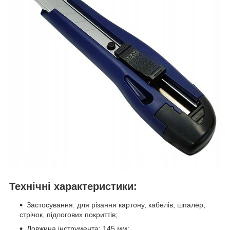
Технічні характеристики:
Застосування: для різання картону, кабелів, шпалер,
стрічок, підлогових покриттів;
Довжина інструмента: 145 мм;