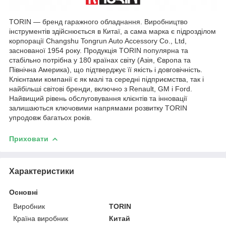
TORIN — бренд гаражного обладнання. Виробництво
інструментів здійснюється в Китаї, а сама марка є підрозділом
корпорації Changshu Tongrun Auto Accessory Co., Ltd,
заснованої 1954 року. Продукція TORIN популярна та
стабільно потрібна у 180 країнах світу (Азія, Європа та
Північна Америка), що підтверджує її якість і довговічність.
Клієнтами компанії є як малі та середні підприємства, так і
найбільші світові бренди, включно з Renault, GM і Ford.
Найвищий рівень обслуговування клієнтів та інновації
залишаються ключовими напрямами розвитку TORIN
упродовж багатьох років.
Приховати
Характеристики
Основні
Виробник
TORIN
Країна виробник
Китай