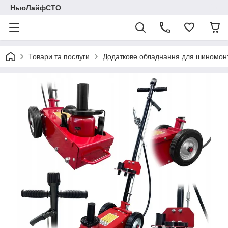
НьюЛайфСТО
Товари та послуги
Додаткове обладнання для шиномон