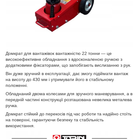
Домкрат для вантажівок вантажністю 22 тонни — це
високоефективне обладнання з вдосконаленою ручкою з
додатковими фіксаторами, що запобігають вислизанню з рук.
Він дуже зручний в експлуатації, дає змогу підіймати вантаж
на висоту до 430 мм і утримувати його в стабільному
положенні.
Обладнаний двома колесами для зручного маневрування, а в
передній частині конструкції розташована невелика металева
ручка.
Домкрат стійкий до перекосів під час роботи та надійно стоїть
на поверхні, гарантуючи безпеку та стабільність
використання.