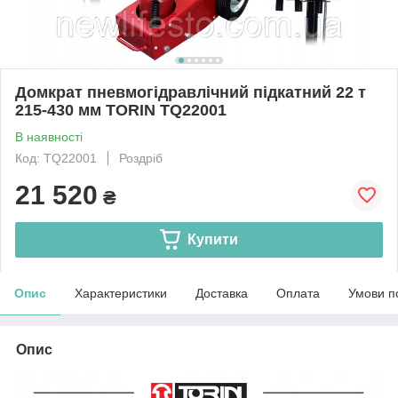
Домкрат пневмогідравлічний підкатний 22 т
215-430 мм TORIN TQ22001
В наявності
Код: TQ22001
Роздріб
21 520
₴
Купити
Опис
Характеристики
Доставка
Оплата
Умови п
Опис