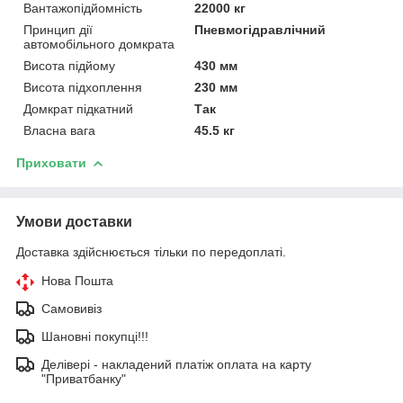
Вантажопідйомність
22000 кг
Принцип дії
Пневмогідравлічний
автомобільного домкрата
Висота підйому
430 мм
Висота підхоплення
230 мм
Домкрат підкатний
Так
Власна вага
45.5 кг
Приховати
Умови доставки
Доставка здійснюється тільки по передоплаті.
Нова Пошта
Самовивіз
Шановні покупці!!!
Делівері - накладений платіж оплата на карту
"Приватбанку"