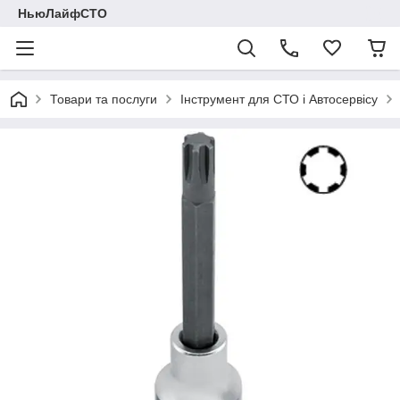
НьюЛайфСТО
Товари та послуги
Інструмент для СТО і Автосервісу