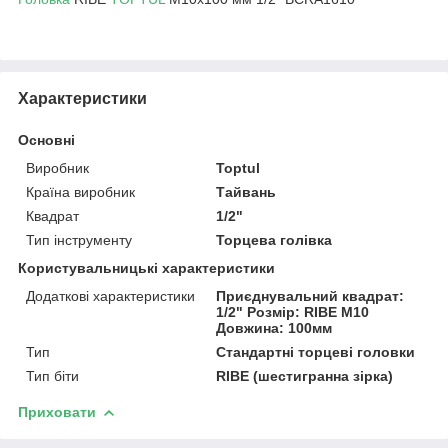
Характеристики
Основні
Виробник
Toptul
Країна виробник
Тайвань
Квадрат
1/2"
Тип інструменту
Торцева голівка
Користувальницькі характеристики
Додаткові характеристики
Приєднувальний квадрат:
1/2" Розмір: RIBE M10
Довжина: 100мм
Тип
Стандартні торцеві головки
Тип біти
RIBE (шестигранна зірка)
Приховати