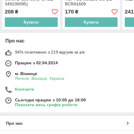
349100095)
BCRA1609
208
170
241
₴
₴
Купити
Купити
Про нас
94% позитивних з 219 відгуків за рік
Працює з 02.04.2014
м. Вінниця
Янгеля, Вінниця, Україна
Контакти
Сьогодні працює з 10:00 до 18:00
Показати весь графік роботи
Про нас