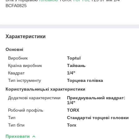
BCFA0825
Характеристики
Основні
Виробник
Toptul
Країна виробник
Тайвань
Квадрат
1/4"
Тип інструменту
Торцева голівка
Користувальницькі характеристики
Додаткові характеристики
Приєднувальний квадрат:
1/4"
Робочий профіль
TORX
Тип
Стандартні торцеві головки
Тип біти
Torx
Приховати