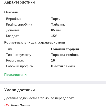
Характеристики
Основні
Виробник
Toptul
Країна виробник
Тайвань
Довжина
65 мм
Квадрат
1/2"
Користувальницькі характеристики
Тип
Головки торцеві
Тип інструменту
Торцева голівка
Розмір max
16
Робочий профіль
Шестигранник
Приховати
Умови доставки
Доставка здійснюється тільки по передоплаті.
Нова Пошта