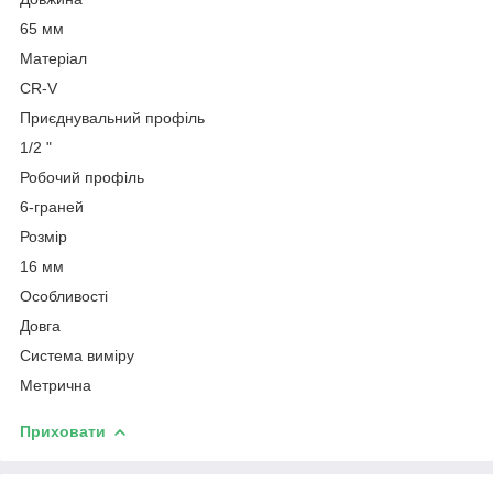
65 мм
Матеріал
CR-V
Приєднувальний профіль
1/2 "
Робочий профіль
6-граней
Розмір
16 мм
Особливості
Довга
Система виміру
Метрична
Приховати