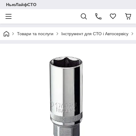
НьюЛайфСТО
Товари та послуги
Інструмент для СТО і Автосервісу