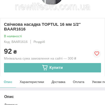
Свічкова насадка TOPTUL 16 мм 1/2"
BAAR1616
В наявності
Код: BAAR1616
Роздріб
92
₴
Мінімальна сума замовлення на сайті — 300 ₴
Купити
Опис
Характеристики
Доставка
Оплата
Умови п
Опис
Довжина