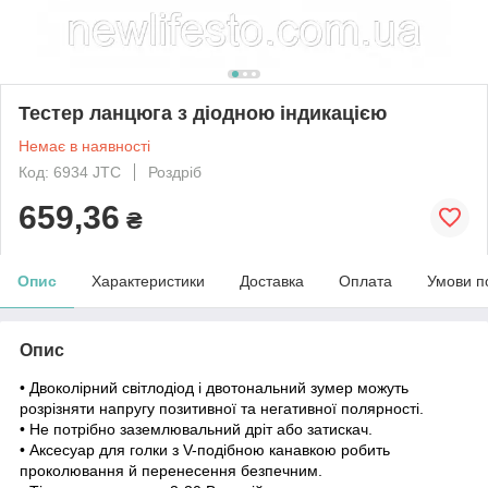
Тестер ланцюга з діодною індикацією
Немає в наявності
Код: 6934 JTC
Роздріб
659,36
₴
Опис
Характеристики
Доставка
Оплата
Умови п
Опис
• Двоколірний світлодіод і двотональний зумер можуть
розрізняти напругу позитивної та негативної полярності.
• Не потрібно заземлювальний дріт або затискач.
• Аксесуар для голки з V-подібною канавкою робить
проколювання й перенесення безпечним.