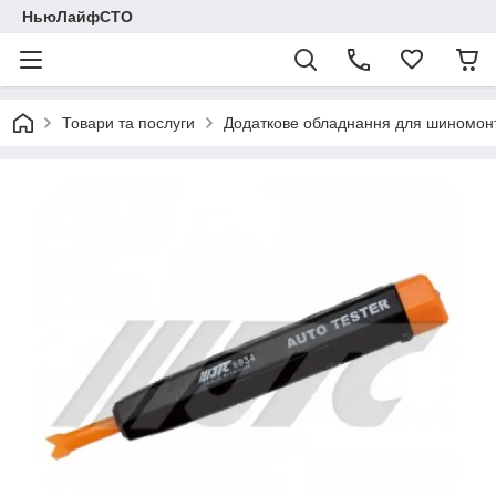
НьюЛайфСТО
Товари та послуги
Додаткове обладнання для шиномон