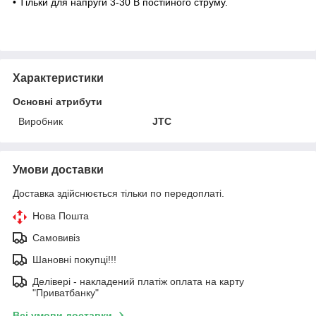
• Тільки для напруги 3-30 В постійного струму.
Характеристики
Основні атрибути
Виробник
JTC
Умови доставки
Доставка здійснюється тільки по передоплаті.
Нова Пошта
Самовивіз
Шановні покупці!!!
Делівері - накладений платіж оплата на карту
"Приватбанку"
Всі умови доставки