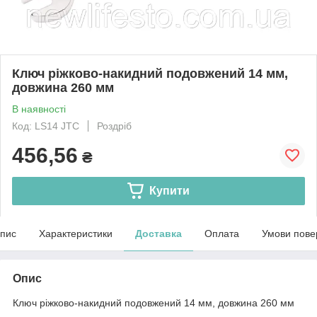
Ключ ріжково-накидний подовжений 14 мм,
довжина 260 мм
В наявності
Код: LS14 JTC
Роздріб
456,56
₴
Купити
пис
Характеристики
Доставка
Оплата
Умови пове
Опис
Ключ ріжково-накидний подовжений 14 мм, довжина 260 мм