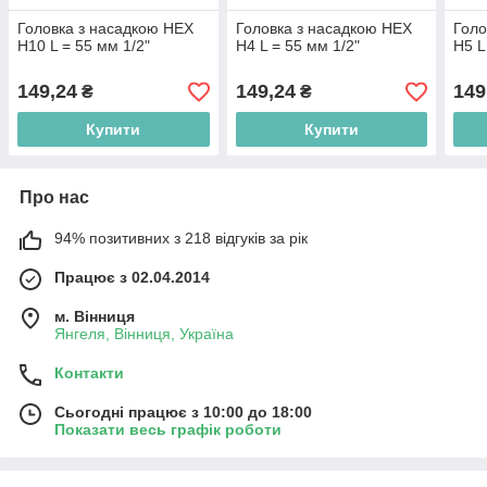
Головка з насадкою HEX
Головка з насадкою HEX
Голо
H10 L = 55 мм 1/2"
H4 L = 55 мм 1/2"
H5 L
149,24
149,24
149
₴
₴
Купити
Купити
Про нас
94% позитивних з 218 відгуків за рік
Працює з 02.04.2014
м. Вінниця
Янгеля, Вінниця, Україна
Контакти
Сьогодні працює з 10:00 до 18:00
Показати весь графік роботи