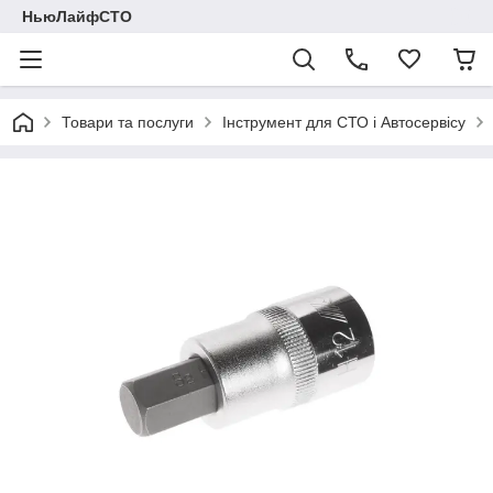
НьюЛайфСТО
Товари та послуги
Інструмент для СТО і Автосервісу