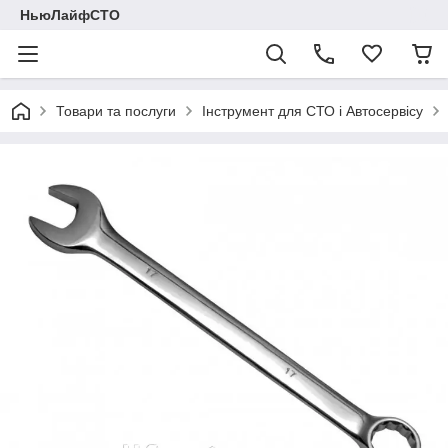
НьюЛайфСТО
Товари та послуги
Інструмент для СТО і Автосервісу