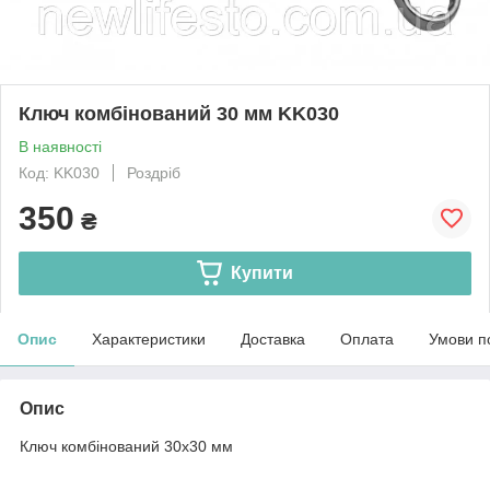
Ключ комбінований 30 мм KK030
В наявності
Код: KK030
Роздріб
350
₴
Купити
Опис
Характеристики
Доставка
Оплата
Умови п
Опис
Ключ комбінований 30x30 мм