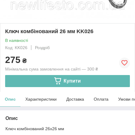
Ключ комбінований 26 мм KK026
В наявності
Код: KK026
Роздріб
275
₴
Мінімальна сума замовлення на сайті — 300 ₴
Купити
Опис
Характеристики
Доставка
Оплата
Умови п
Опис
Ключ комбінований 26x26 мм