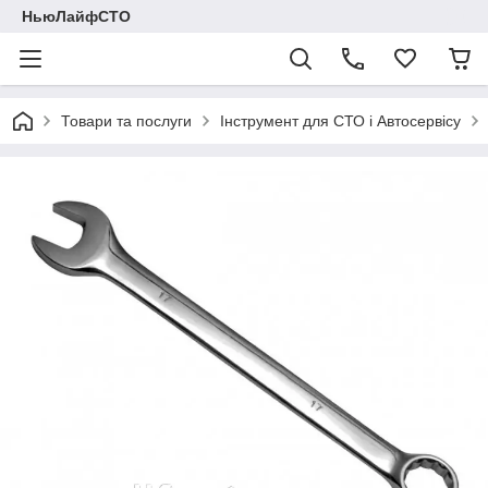
НьюЛайфСТО
Товари та послуги
Інструмент для СТО і Автосервісу